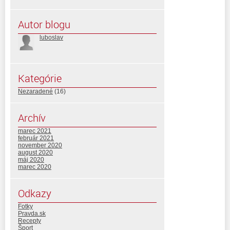
Autor blogu
luboslav
Kategórie
Nezaradené
(16)
Archív
marec 2021
február 2021
november 2020
august 2020
máj 2020
marec 2020
Odkazy
Fotky
Pravda.sk
Recepty
Šport