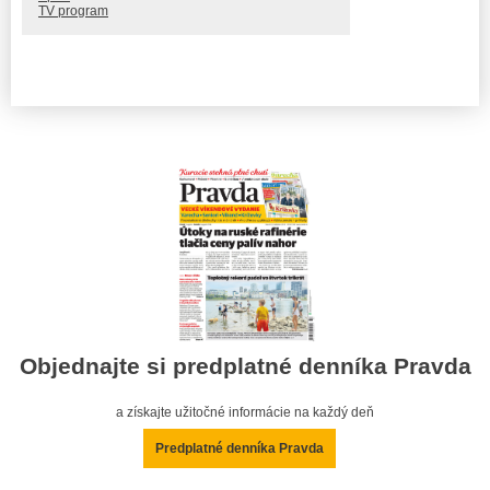
TV program
Objednajte si predplatné denníka Pravda
a získajte užitočné informácie na každý deň
Predplatné denníka Pravda