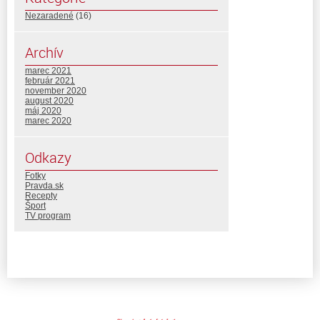
Nezaradené
(16)
Archív
marec 2021
február 2021
november 2020
august 2020
máj 2020
marec 2020
Odkazy
Fotky
Pravda.sk
Recepty
Šport
TV program